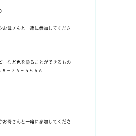
０
やお母さんと一緒に参加してくださ
ピーなど色を塗ることができるもの
５８－７６－５５６６
やお母さんと一緒に参加してくださ