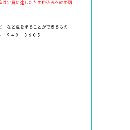
室は定員に達したため申込みを締め切
ピーなど色を塗ることができるもの
５－９４９－８６０５