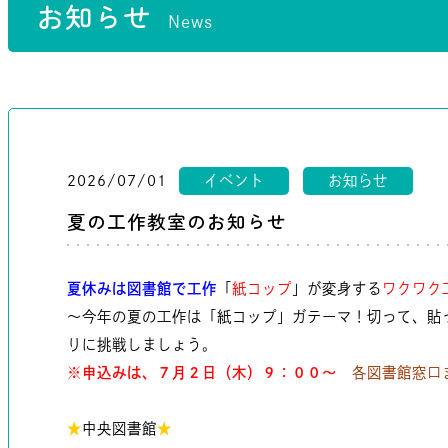
お知らせ
News
2026/07/01
イベント
お知らせ
夏の工作教室のお知らせ
夏休みは図書館で工作
「
紙コップ
」が変身する
ワクワク
～今年の夏の工作は「紙コップ」ガテーマ！切って、貼
りに挑戦しましょう。
※申込みは、７月２日（木）９：００～
各図書館窓口
★
中央図書館
★